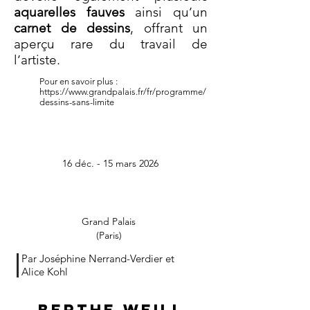
aquarelles fauves
ainsi qu’un
carnet de dessins
, offrant un
aperçu rare du travail de
l’artiste.
Pour en savoir plus :
https://www.grandpalais.fr/fr/programme/
dessins-sans-limite
16 déc. - 15 mars 2026
Grand Palais
(Paris)
Par Joséphine Nerrand-Verdier et
Alice Kohl
Berthe Weill