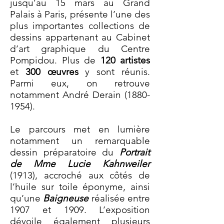
jusqu’au 15 mars au Grand
Palais à Paris, présente l’une des
plus importantes collections de
dessins appartenant au Cabinet
d’art graphique du Centre
Pompidou. Plus de
120 artistes
et
300 œuvres
y sont réunis.
Parmi eux, on retrouve
notamment André Derain
(1880-
1954)
.
Le parcours met en lumière
notamment un remarquable
dessin préparatoire du
Portrait
de Mme Lucie Kahnweiler
(1913), accroché aux côtés de
l’huile sur toile éponyme, ainsi
qu’une
Baigneuse
réalisée entre
1907 et 1909. L’exposition
dévoile également plusieurs