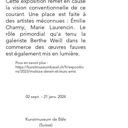
Cette exposition remet en cause
la vision conventionnelle de ce
courant. Une place est faite à
des artistes méconnues : Émilie
Charmy, Marie Laurencin. Le
rôle primordial qu’a tenu la
galeriste Berthe Weill dans le
commerce des œuvres fauves
est également mis en lumière.
Pour en savoir plus :
https://kunstmuseumbasel.ch/fr/expositio
ns/2023/matisse-derain-et-leurs-amis
02 sept. - 21 janv. 2024
Kunstmuseum de Bâle
(Suisse)