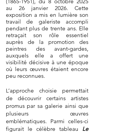
(1865-1951)
, du 8 octobre 2025
au 26 janvier 2026. Cette
exposition a mis en lumière son
travail de galeriste accompli
pendant plus de trente ans. Elle
retraçait son rôle essentiel
auprès de la promotion des
peintres des avant‑gardes,
auxquels elle a offert une
visibilité décisive à une époque
où leurs œuvres étaient encore
peu reconnues.
L’approche choisie permettait
de découvrir certains artistes
promus par sa galerie ainsi que
plusieurs œuvres
emblématiques. Parmi celles-ci
figurait le célèbre tableau
Le