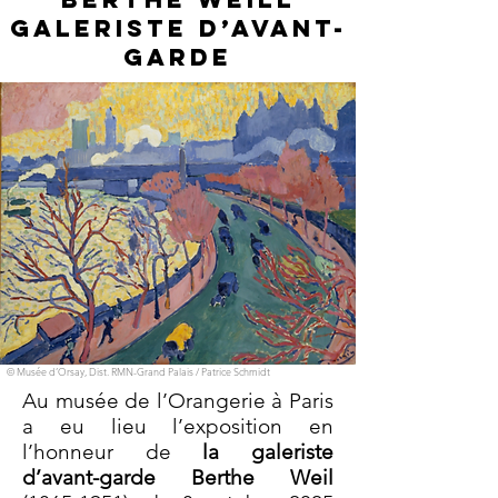
Galeriste d’avant-
garde
© Musée d’Orsay, Dist. RMN-Grand Palais / Patrice Schmidt
Au musée de l’Orangerie à Paris
a eu lieu l’exposition en
l’honneur de
la galeriste
d’avant-garde Berthe Weil