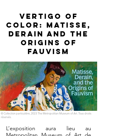
Vertigo of
Color: Matisse,
Derain and the
Origins of
Fauvism
© Collection particulière, 2023 The Metropolitan Museum of Art. Tous droits
réservés.
L’exposition aura lieu au
Metropolitan Museum of Art de