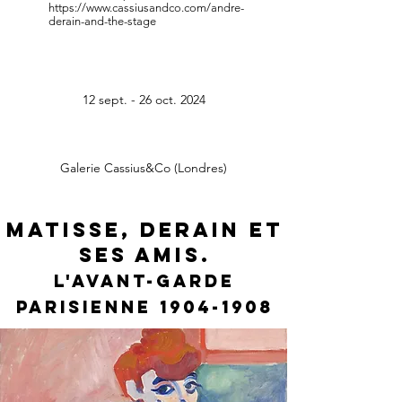
https://www.cassiusandco.com/andre-
derain-and-the-stage
12 sept. - 26 oct. 2024
Galerie Cassius&Co (Londres)
Matisse, Derain et
ses amis.
L'avant-garde
parisienne
1904-1908