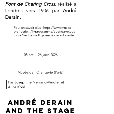
Pont de Charing Cross
, réalisé à
Londres vers 1906 par
André
Derain.
Pour en savoir plus :
https://www.musee-
orangerie.fr/fr/programme/agenda/expos
itions/berthe-weill-galeriste-davant-garde
08 oct. - 26 janv. 2026
Musée de l'Orangerie (Paris)
Par Joséphine Nerrand-Verdier et
Alice Kohl
André Derain
and The Stage