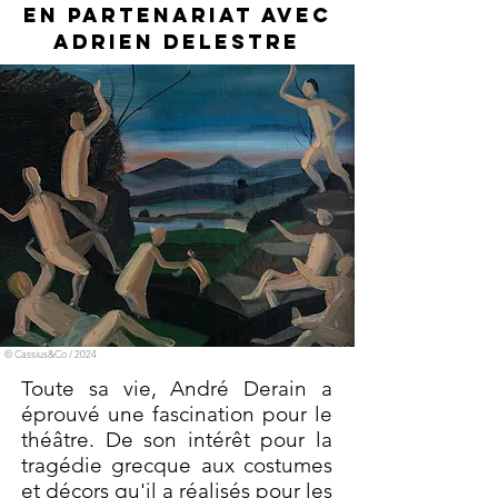
En partenariat avec
Adrien Delestre
© Cassius&Co / 2024
Toute sa vie, André Derain a
éprouvé une fascination pour le
théâtre. De son intérêt pour la
tragédie grecque aux costumes
et décors qu'il a réalisés pour les