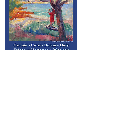
FAUVISME ET
HARMONIE
AUTOUR DE
HENRI MANGUIN
PRESENCE DE DERAIN AU MUSEE YVES
BRAYER (LES BAUX DE PROVENCE).
Du 4 mai au 10 octobre 2019.