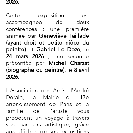
2026
.
Cette exposition est
accompagnée de deux
conférences : une première
animée par
Geneviève Taillade
(ayant droit et petite nièce du
peintre)
et
Gabriel Le Doze
, le
24 mars 2026
; une seconde
présentée par
Michel Charzat
(biographe du peintre)
, le
8 avril
2026
.
L’Association des Amis d’André
Derain, la Mairie du 17e
arrondissement de Paris et la
famille de l’artiste vous
proposent un voyage à travers
son parcours artistique, grâce
aux affiches de ses expositions