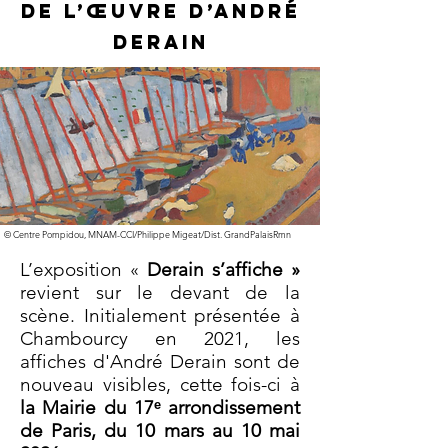
de l’œuvre d’André
Derain
© Centre Pompidou, MNAM-CCI/Philippe Migeat/Dist. GrandPalaisRmn
L’exposition «
Derain s’affiche »
revient sur le devant de la
scène. Initialement présentée à
Chambourcy en 2021, les
affiches d'André Derain sont de
nouveau visibles, cette fois-ci à
la Mairie du 17ᵉ arrondissement
de Paris, du 10 mars au 10 mai