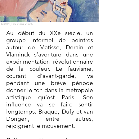
© 2023, ProLitteris, Zurich
Au début du XXe siècle, un
groupe informel de peintres
autour de Matisse, Derain et
Vlaminck s’aventure dans une
expérimentation révolutionnaire
de la couleur.
Le fauvisme,
courant d’avant-garde, va
pendant une brève période
donner le ton dans la métropole
artistique qu’est Paris. Son
influence va se faire sentir
longtemps. Braque, Dufy et van
Dongen, entre autres,
rejoignent le mouvement.