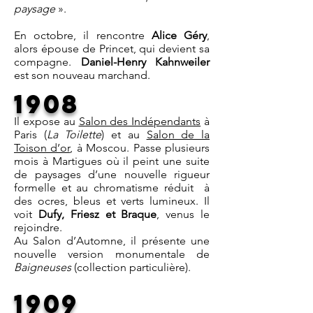
paysage
».
En octobre, il rencontre
Alice Géry
,
alors épouse de Princet, qui devient sa
compagne.
Daniel-Henry Kahnweiler
est son nouveau marchand.
1908
Il expose au
Salon des Indépendants
à
Paris (
La Toilette
) et au
Salon de la
Toison d’or
, à Moscou. Passe plusieurs
mois à Martigues où il peint une suite
de paysages d’une nouvelle rigueur
formelle et au chromatisme réduit à
des ocres, bleus et verts lumineux. Il
voit
Dufy, Friesz et Braque
, venus le
rejoindre.
Au Salon d’Automne, il présente une
nouvelle version monumentale de
Baigneuses
(collection particulière).​
1909