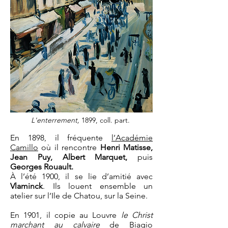
L'enterrement,
1899, coll. part.
En 1898, il fréquente
l’Académie
Camillo
où il rencontre
Henri Matisse,
Jean Puy, Albert Marquet,
puis
Georges Rouault.
À l’été 1900, il se lie d’amitié avec
Vlaminck
. Ils louent ensemble un
atelier sur l’Ile de Chatou, sur la Seine.
En 1901, il copie au Louvre
le Christ
marchant au calvaire
de Biagio