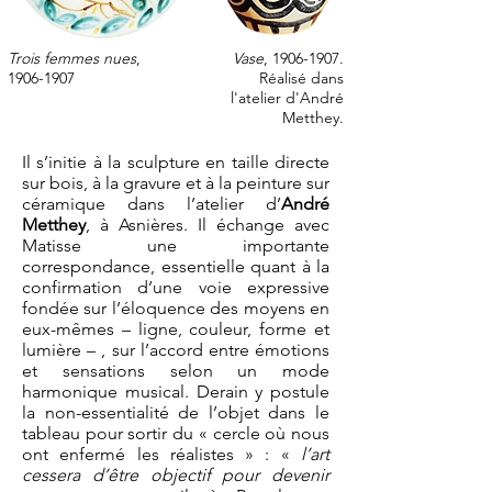
Trois femmes nues
,
Vase
,
1906-1907
.
1906-1907
Réalisé dans
l'atelier d'André
Metthey.
Il s’initie à la sculpture en taille directe
sur bois, à la gravure et à la peinture sur
céramique dans l’atelier d’
André
Metthey
, à Asnières. Il échange avec
Matisse une importante
correspondance, essentielle quant à la
confirmation d’une voie expressive
fondée sur l’éloquence des moyens en
eux-mêmes – ligne, couleur, forme et
lumière – , sur l’accord entre émotions
et sensations selon un mode
harmonique musical. Derain y postule
la non-essentialité de l’objet dans le
tableau pour sortir du « cercle où nous
ont enfermé les réalistes » : «
l’art
cessera d’être objectif pour devenir