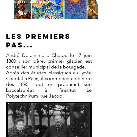
Chatou, 1880 - Garches, 1954
Les premiers
pas...
André Derain né à Chatou le 17 juin
1880 ; son père, crémier glacier, est
conseiller municipal de la bourgade.
Après des études classiques au lycée
Chaptal à Paris, il commence à peindre
dès 1895, tout en préparant son
baccalauréat à l’institut Le
Polytechnikum, rue Jacob.