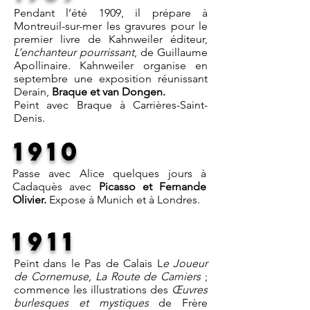
Pendant l’été 1909, il prépare à
Montreuil-sur-mer les gravures pour le
premier livre de Kahnweiler éditeur,
L’enchanteur pourrissant
, de Guillaume
Apollinaire. Kahnweiler organise en
septembre une exposition réunissant
Derain,
Braque et van Dongen.
Peint avec Braque à Carrières-Saint-
Denis.
1910
Passe avec Alice quelques jours à
Cadaquès avec
Picasso et Fernande
Olivier.
Expose à Munich et à Londres.​
1911
Peint dans le Pas de Calais L
e Joueur
de Cornemuse, La Route de Camiers
;
commence les illustrations des
Œuvres
burlesques et mystiques
de Frère