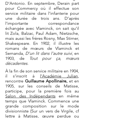
D’Antonio. En septembre, Derain part
pour Commercy où il effectue son
service militaire dans l’infanterie pour
une durée de trois ans. D’après
l’importante correspondance
échangée avec Vlaminck, on sait qu’il
lit Zola, Balzac, Paul Adam, Nietzsche,
mais aussi les frères Rosny, Max Stirner,
Shakespeare. En 1902, il illustre les
romans de mœurs de Vlaminck et
Sernanda,
D’un lit dans l’autre suivi
, en
1903, de
Tout pour ça, mœurs
décadentes.​​​​​
À la fin de son service militaire en 1904,
il s’inscrit à
l’Académie Julian
,
rencontre
Guillaume Apollinaire,
et en
1905, sur les conseils de Matisse,
participe, pour la première fois au
Salon des Indépendants
en même
temps que Vlaminck. Commence une
grande composition sur le mode
divisionniste (Sur un vers de Virgile, cf
lettre à Matisse, œuvre perdue ou