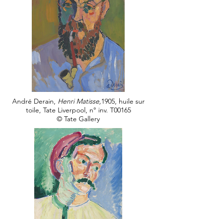
André Derain,
Henri Matisse,
1905, huile sur
toile, Tate Liverpool, n° inv. T00165
© Tate Gallery