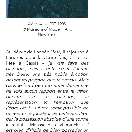
Alice
, vers
1907-1908
.
©
Museum of Modern Art,
New York.
​Au début de l’année 1907, il séjourne à
Londres pour la 3ème fois, et passe
l’été à Cassis «
je vais faire des
paysages, mais à contre cœur. J’ai une
très belle, une très noble émotion
devant tel paysage que je choisis. Mais
dans le fond de mon entendement, je
ne vois aucun rapport entre la vision
directe de ce paysage, sa
représentation et l’émotion que
j’éprouve. […] il me serait possible de
recréer un équivalent de cette émotion
par la possession absolue d’une forme
» écrit-il à Matisse et, à Vlaminck, «
il
est bien difficile de bien posséder un