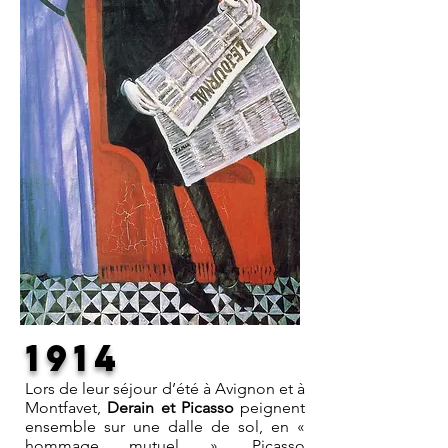
1914
Lors de leur séjour d’été à Avignon et à
Montfavet,
Derain et Picasso
peignent
ensemble sur une dalle de sol, en «
hommage mutuel ». Picasso