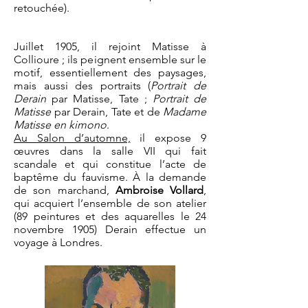
retouchée).​
Juillet 1905, il rejoint Matisse à
Collioure ; ils peignent ensemble sur le
motif, essentiellement des paysages,
mais aussi des portraits (
Portrait de
Derain
par Matisse, Tate ;
Portrait de
Matisse
par Derain, Tate et de
Madame
Matisse en kimono
.
Au Salon d’automne,
il expose 9
œuvres dans la salle VII qui fait
scandale et qui constitue l’acte de
baptême du fauvisme. À la demande
de son marchand,
Ambroise Vollard
,
qui acquiert l’ensemble de son atelier
(89 peintures et des aquarelles le 24
novembre 1905) Derain effectue un
voyage à Londres.