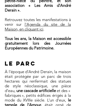
petite-nièce du peintre, et son
association « Les Amis d’André
Derain ».
Retrouvez toutes les manifestations à
venir sur
l'Agenda du site de la
Maison, en cliquant ici
.
Tous les ans, la Maison est accessible
gratuitement lors des Journées
Européennes du Patrimoine.
LE PARC
À l’époque d’André Derain, la maison
était protégée par un parc de trois
hectares qui renfermait des statues
de style néoclassique, une pièce
d’eau,
une cascade artificielle
et des «
fabriques », petits édifices érigés à la
mode du XVIIIe siècle. L’un d’eux,
le
temple de l’Amour,
était orné de