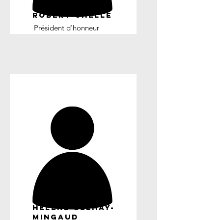
Robert Chelle
Président d'honneur
Hélène Celhay-
Mingaud