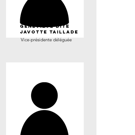
GENEVIÈVE ditE
Javotte TAILLADE
Vice-présidente déléguée