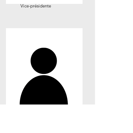
Vice-présidente
Sylvie Rabussier
Vice-présidente