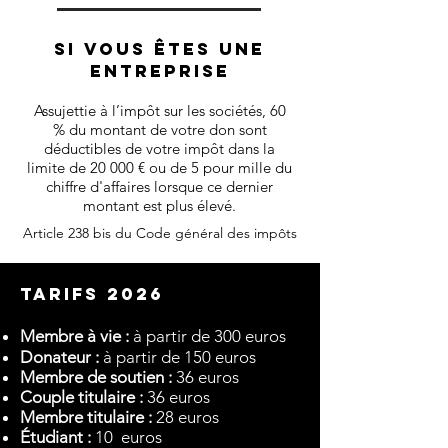
Si vous êtes une
entreprise
Assujettie à l’impôt sur les sociétés, 60
% du montant de votre don sont
déductibles de votre impôt dans la
limite de 20 000 € ou de 5 pour mille du
chiffre d'affaires lorsque ce dernier
montant est plus élevé.
Article 238 bis du Code général des impôts
TARIFS 2026
Membre à vie :
à partir de 300 euros
Donateur :
à partir de 150 euros
Membre de soutien :
36 euros
Couple titulaire :
36 euros
Membre titulaire :
28 euros
Étudiant :
10 euros