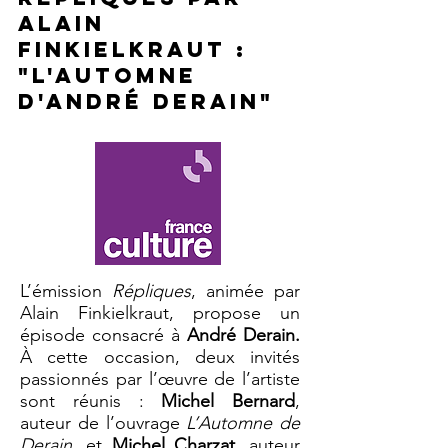
Alain
finkielkraut :
"L'automne
d'André derain"
L’émission
Répliques
, animée par
Alain Finkielkraut, propose un
épisode consacré à
André Derain.
À cette occasion, deux invités
passionnés par l’œuvre de l’artiste
sont réunis :
Michel Bernard
,
auteur de l’ouvrage
L’Automne de
Derain
, et
Michel Charzat,
auteur