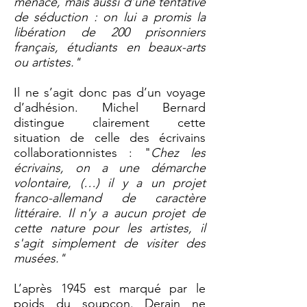
menacé, mais aussi d’une tentative
de séduction : on lui a promis la
libération de 200 prisonniers
français, étudiants en beaux-arts
ou artistes."
Il ne s’agit donc pas d’un voyage
d’adhésion. Michel Bernard
distingue clairement cette
situation de celle des écrivains
collaborationnistes : "
Chez les
écrivains, on a une démarche
volontaire, (…) il y a un projet
franco-allemand de caractère
littéraire. Il n'y a aucun projet de
cette nature pour les artistes, il
s'agit simplement de visiter des
musées."
L’après 1945 est marqué par le
poids du soupçon. Derain ne