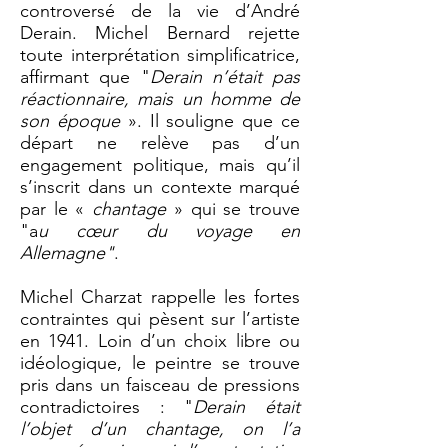
controversé de la vie d’André
Derain. Michel Bernard rejette
toute interprétation simplificatrice,
affirmant que "
Derain n’était pas
réactionnaire, mais un homme de
son époque
». Il souligne que ce
départ ne relève pas d’un
engagement politique, mais qu’il
s’inscrit dans un contexte marqué
par le «
chantage
» qui se trouve
"a
u cœur du voyage en
Allemagne"
.
Michel Charzat rappelle les fortes
contraintes qui pèsent sur l’artiste
en 1941. Loin d’un choix libre ou
idéologique, le peintre se trouve
pris dans un faisceau de pressions
contradictoires : "
Derain était
l’objet d’un chantage, on l’a