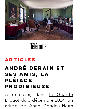
ARTICLES
André Derain et
ses amis, la
pléiade
prodigieuse
A retrouver, dans
la Gazette
Drouot du 3 décembre 2024
, un
article de Anne Doridou-Heim