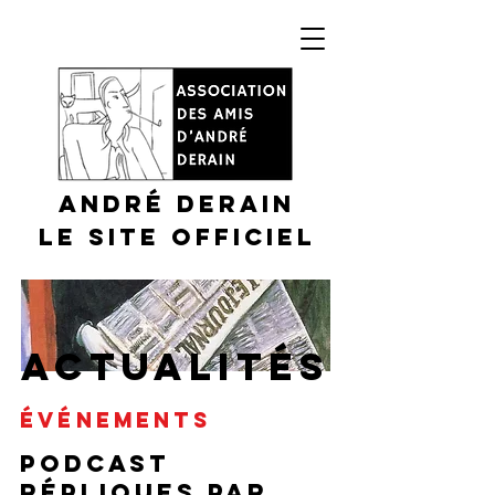
André DERAIN
Le site officiel
ACTUALITÉS
ÉVÉNEMENTS
PODCAST
Répliques par