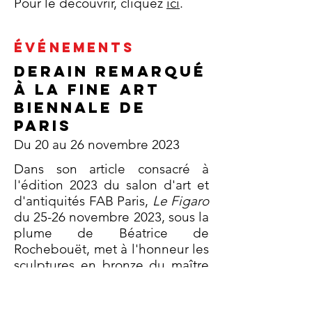
Pour le découvrir, cliquez
ici
.​​
ÉVÉNEMENTS
Derain remarqué
à la Fine Art
Biennale de
Paris
Du 20 au 26 novembre 2023
Dans son article consacré à
l'édition 2023 du salon d'art et
d'antiquités FAB Paris,
Le Figaro
du 25-26 novembre 2023, sous la
plume de Béatrice de
Rochebouët, met à l'honneur les
sculptures en bronze du maître
remarquées sur le stand de la
galerie de la Présidence. Derain